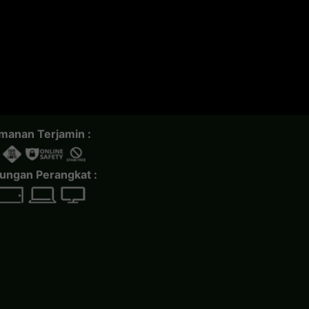
manan Terjamin :
ungan Perangkat :