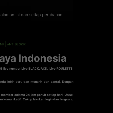
halaman ini dan setiap perubahan
INK
ANTI BLOKIR
aya Indonesia
 IDN live number,Live BLACKJACK, Live ROULETTE,
anda lebih seru dan menarik dan santai. Dengan
 member selama 24 jam penuh setiap hari. Untuk
 komunikatif. Cukup lakukan login dan langsung