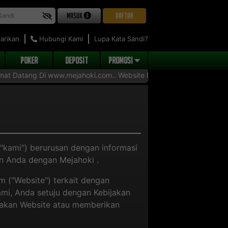
MASUK
DAFTAR
arikan
Hubungi Kami
Lupa Kata Sandi?
POKER
DEPOSIT
PROMOSI
tang Di www.mejahoki.com.. Website Di Mana Anda Akan Merasakan Perm
u "kami") berurusan dengan informasi
n Anda dengan Mejahoki .
m ("Website") terkait dengan
mi, Anda setuju dengan Kebijakan
gunakan Website atau memberikan