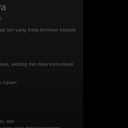
ya
:
asi lain yang Anda kirimkan kepada
lokasi, weblog dan data komunikasi
 tujuan:
mi, dan