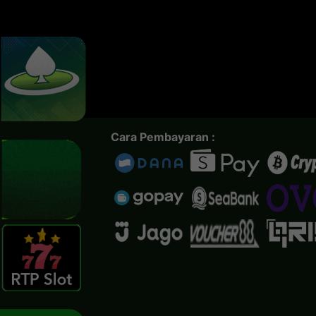
Cara Pembayaran :